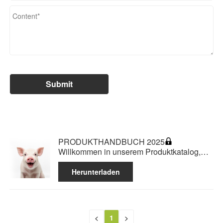
PRODUKTHANDBUCH 2025
Willkommen in unserem Produktkatalog,
der die überwiegende Mehrheit der von uns
angebotenen Produkte sowie eine Auswahl
Herunterladen
herausragender Hüllen enthält.
<
1
>