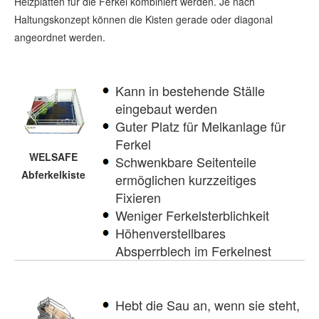
Heizplatten für die Ferkel kombiniert werden. Je nach
Haltungskonzept können die Kisten gerade oder diagonal
angeordnet werden.
Kann in bestehende Ställe
eingebaut werden
Guter Platz für Melkanlage für
Ferkel
WELSAFE
Schwenkbare Seitenteile
Abferkelkiste
ermöglichen kurzzeitiges
Fixieren
Weniger Ferkelsterblichkeit
Höhenverstellbares
Absperrblech im Ferkelnest
Hebt die Sau an, wenn sie steht,