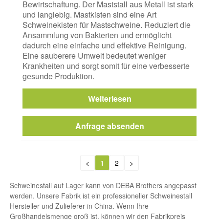
Bewirtschaftung. Der Maststall aus Metall ist stark
und langlebig. Mastkisten sind eine Art
Schweinekisten für Mastschweine. Reduziert die
Ansammlung von Bakterien und ermöglicht
dadurch eine einfache und effektive Reinigung.
Eine sauberere Umwelt bedeutet weniger
Krankheiten und sorgt somit für eine verbesserte
gesunde Produktion.
Weiterlesen
Anfrage absenden
<
1
2
>
Schweinestall auf Lager kann von DEBA Brothers angepasst
werden. Unsere Fabrik ist ein professioneller Schweinestall
Hersteller und Zulieferer in China. Wenn Ihre
Großhandelsmenge groß ist, können wir den Fabrikpreis