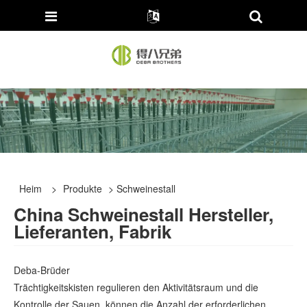
Heim
>
Produkte
> Schweinestall
China Schweinestall Hersteller,
Lieferanten, Fabrik
Deba-Brüder
Trächtigkeitskisten regulieren den Aktivitätsraum und die
Kontrolle der Sauen, können die Anzahl der erforderlichen