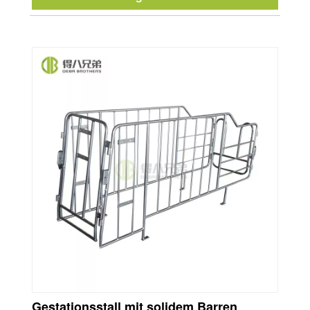
Gestationsstall mit solidem Barren