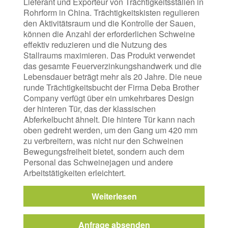
Lieferant und Exporteur von Trächtigkeitsställen in
Rohrform in China. Trächtigkeitskisten regulieren
den Aktivitätsraum und die Kontrolle der Sauen,
können die Anzahl der erforderlichen Schweine
effektiv reduzieren und die Nutzung des
Stallraums maximieren. Das Produkt verwendet
das gesamte Feuerverzinkungshandwerk und die
Lebensdauer beträgt mehr als 20 Jahre. Die neue
runde Trächtigkeitsbucht der Firma Deba Brother
Company verfügt über ein umkehrbares Design
der hinteren Tür, das der klassischen
Abferkelbucht ähnelt. Die hintere Tür kann nach
oben gedreht werden, um den Gang um 420 mm
zu verbreitern, was nicht nur den Schweinen
Bewegungsfreiheit bietet, sondern auch dem
Personal das Schweinejagen und andere
Arbeitstätigkeiten erleichtert.
Weiterlesen
Anfrage absenden