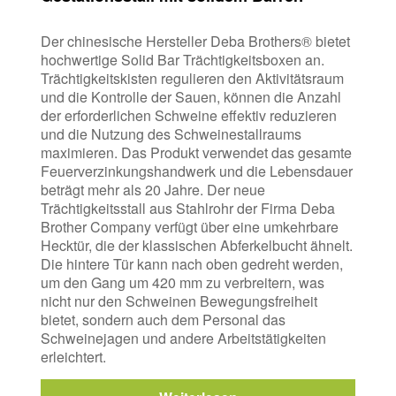
Der chinesische Hersteller Deba Brothers® bietet
hochwertige Solid Bar Trächtigkeitsboxen an.
Trächtigkeitskisten regulieren den Aktivitätsraum
und die Kontrolle der Sauen, können die Anzahl
der erforderlichen Schweine effektiv reduzieren
und die Nutzung des Schweinestallraums
maximieren. Das Produkt verwendet das gesamte
Feuerverzinkungshandwerk und die Lebensdauer
beträgt mehr als 20 Jahre. Der neue
Trächtigkeitsstall aus Stahlrohr der Firma Deba
Brother Company verfügt über eine umkehrbare
Hecktür, die der klassischen Abferkelbucht ähnelt.
Die hintere Tür kann nach oben gedreht werden,
um den Gang um 420 mm zu verbreitern, was
nicht nur den Schweinen Bewegungsfreiheit
bietet, sondern auch dem Personal das
Schweinejagen und andere Arbeitstätigkeiten
erleichtert.