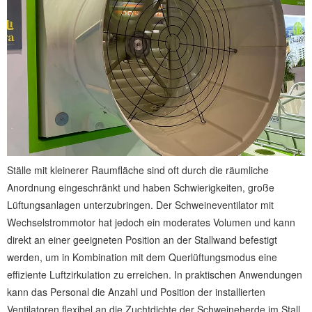
Ställe mit kleinerer Raumfläche sind oft durch die räumliche
Anordnung eingeschränkt und haben Schwierigkeiten, große
Lüftungsanlagen unterzubringen. Der Schweineventilator mit
Wechselstrommotor hat jedoch ein moderates Volumen und kann
direkt an einer geeigneten Position an der Stallwand befestigt
werden, um in Kombination mit dem Querlüftungsmodus eine
effiziente Luftzirkulation zu erreichen. In praktischen Anwendungen
kann das Personal die Anzahl und Position der installierten
Ventilatoren flexibel an die Zuchtdichte der Schweineherde im Stall