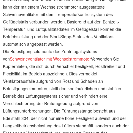
kann der mit einem Wechselstrommotor ausgestattete
Schweineventilator mit dem Temperaturkontrollsystem des
Geflügelstalls verbunden werden. Basierend auf den Echtzeit-
Temperatur- und Luftqualitätsdaten im Geflügelstall können die
Betriebsleistung und der Start-Stopp-Status des Ventilators
automatisch angepasst werden.
Die Befestigungselemente des Zentrifugalsystems
von
Schweineventilator mit Wechselstrommotor
Verwenden Sie
Kupfernieten, die sich durch Verschleißfestigkeit, Rostfreiheit und
Flexibilität im Betrieb auszeichnen. Dies vermeidet
Ventilatorausfälle aufgrund von Rost und Schäden an
Befestigungselementen, stellt den kontinuierlichen und stabilen
Betrieb des Lüftungssystems sicher und verhindert eine
Verschlechterung der Brutumgebung aufgrund von
Lüftungsunterbrechungen. Die Führungsstange besteht aus
Edelstahl 304, der nicht nur eine hohe Festigkeit aufweist und der
Langzeitbetriebsbelastung des Lüfters standhält, sondern auch der