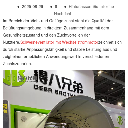
●
2025-08-29
●
6
●
Hinterlassen Sie mir eine
Nachricht
Im Bereich der Vieh- und Geflügelzucht steht die Qualität der
Belüftungsumgebung in direktem Zusammenhang mit dem
Gesundheitszustand und den Zuchtvorteilen der
Nutztiere.
Schweineventilator mit Wechselstrommotor
zeichnet sich
durch starke Anpassungsfähigkeit und stabile Leistung aus und
zeigt einen erheblichen Anwendungswert in verschiedenen
Zuchtszenarien.