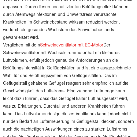
anpassen. Durch diesen hocheffizienten Belüftungseffekt können
durch Atemwegsinfektionen und Umweltstress verursachte
Krankheiten im Schweinebestand wirksam reduziert werden,
wodurch ein gesundes Wachstum des Schweinebestands
gewährleistet wird.
Verglichen mit dem
Schweineventilator mit EC-Motor
Der
Schweineventilator mit Wechselstrommotor hat ein kleineres
Luftvolumen, erfüllt jedoch genau die Anforderungen an die
Belüftungsintensität in Geflügelställen und ist eine ausgezeichnete
Wahl für das Belüftungssystem von Geflügelställen. Das im
Geflügelstall gehaltene Geflügel reagiert sehr empfindlich auf die
Geschwindigkeit des Luftstroms. Eine zu hohe Luftmenge kann
leicht dazu führen, dass das Geflügel kalter Luft ausgesetzt wird,
was zu Erkältungen, Durchfall und anderen Krankheiten führen
kann. Das Luftvolumendesign dieses Ventilators kann jedoch nicht
nur den Bedarf an Lufterneuerung im Geflügelstall decken, sondern
auch die nachteiligen Auswirkungen eines zu starken Luftstroms
auf das Geflügel vermeiden. Bei der Anwendung in Geflügelställen