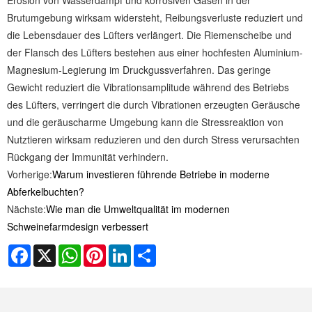
Erosion von Wasserdampf und korrosiven Gasen in der
Brutumgebung wirksam widersteht, Reibungsverluste reduziert und
die Lebensdauer des Lüfters verlängert. Die Riemenscheibe und
der Flansch des Lüfters bestehen aus einer hochfesten Aluminium-
Magnesium-Legierung im Druckgussverfahren. Das geringe
Gewicht reduziert die Vibrationsamplitude während des Betriebs
des Lüfters, verringert die durch Vibrationen erzeugten Geräusche
und die geräuscharme Umgebung kann die Stressreaktion von
Nutztieren wirksam reduzieren und den durch Stress verursachten
Rückgang der Immunität verhindern.
Vorherige:
Warum investieren führende Betriebe in moderne
Abferkelbuchten?
Nächste:
Wie man die Umweltqualität im modernen
Schweinefarmdesign verbessert
Facebook
X
WhatsApp
Pinterest
LinkedIn
Share