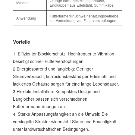
Orange lackiertes Metallgehäuse,
Material
Endkappen aus Edelstahl, Gummikabel
Futtertürme für Schweinehaltungsbetriebe
Anwendung
zur Vermeidung von Futterverstopfungen
Vorteile
1. Effizienter Blockierschutz: Hochfrequente Vibration
beseitigt schnell Futterverstopfungen.
2.Energiesparend und langlebig: Geringer
Stromverbrauch, korrosionsbeständiger Edelstahl und
lackiertes Gehäuse sorgen für eine lange Lebensdauer.
3.Flexible Installation: Kompaktes Design und
Langlöcher passen sich verschiedenen
Futterturmanordnungen an.
4. Starke Anpassungsfähigkeit an die Umwelt: Die
versiegelte Struktur widersteht Staub und Feuchtigkeit
unter landwirtschaftlichen Bedingungen.