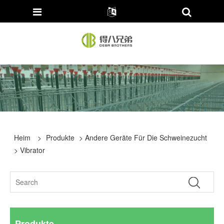
Heim
>
Produkte
>
Andere Geräte Für Die Schweinezucht
> Vibrator
Produkte