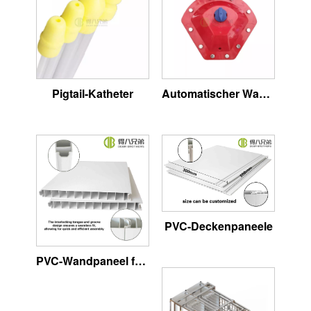
Pigtail-Katheter
Automatischer Wasserstandsregler für Schweine
PVC-Deckenpaneele
PVC-Wandpaneel für Schweinezaun-Schweinefarm