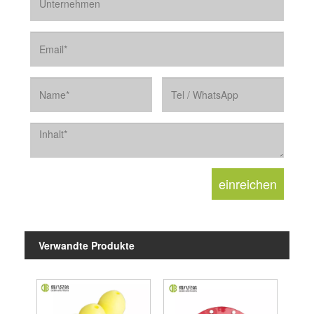
Verwandte Produkte