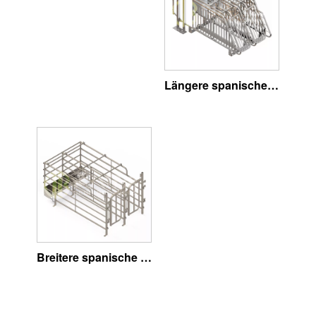
Längere spanische frei zugängliche Schweineställe
Breitere spanische frei zugängliche Schweineställe