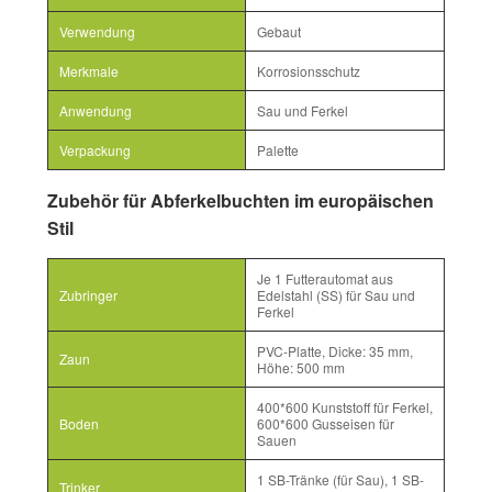
Verwendung
Gebaut
Merkmale
Korrosionsschutz
Anwendung
Sau und Ferkel
Verpackung
Palette
Zubehör für Abferkelbuchten im europäischen
Stil
Je 1 Futterautomat aus
Zubringer
Edelstahl (SS) für Sau und
Ferkel
PVC-Platte, Dicke: 35 mm,
Zaun
Höhe: 500 mm
400*600 Kunststoff für Ferkel,
Boden
600*600 Gusseisen für
Sauen
1 SB-Tränke (für Sau), 1 SB-
Trinker