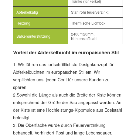
Tränke (für Ferkel)
Abferkelkäfig
Stahlrohr feuerverzinkt
Heizung
Thermische Lichtbox
2400*120mm,
Balkenunterstützung
Kohlenstoffstahl
Vorteil der Abferkelbucht im europäischen Stil
1. Wir führen das fortschrittlichste Designkonzept für
Abferkelbuchten im europäischen Stil ein. Wir
verpflichten uns, jeden Cent für unsere Kunden zu
sparen.
2.Sowohl die Länge als auch die Breite der Kiste können
entsprechend der Größe der Sau angepasst werden. An
der Kiste ist eine Hochleistungs-Kippmulde aus Edelstahl
befestigt.
3. Die Oberfläche wurde durch Feuerverzinkung
behandelt. Verhindert Rost und lange Lebensdauer.