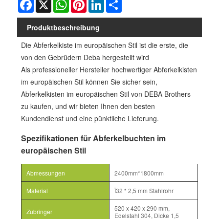
Facebook
X
WhatsApp
Pinterest
LinkedIn
Share
Produktbeschreibung
Die Abferkelkiste im europäischen Stil ist die erste, die
von den Gebrüdern Deba hergestellt wird
Als professioneller Hersteller hochwertiger Abferkelkisten
im europäischen Stil können Sie sicher sein,
Abferkelkisten im europäischen Stil von DEBA Brothers
zu kaufen, und wir bieten Ihnen den besten
Kundendienst und eine pünktliche Lieferung.
Spezifikationen für Abferkelbuchten im
europäischen Stil
Abmessungen
2400mm*1800mm
Material
Ï32 * 2,5 mm Stahlrohr
520 x 420 x 290 mm,
Zubringer
Edelstahl 304, Dicke 1,5