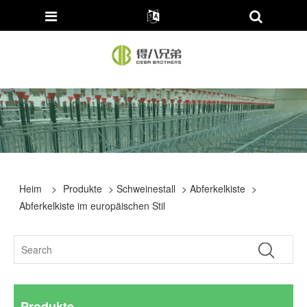
Heim
>
Produkte
>
Schweinestall
>
Abferkelkiste
>
Abferkelkiste im europäischen Stil
Produkte