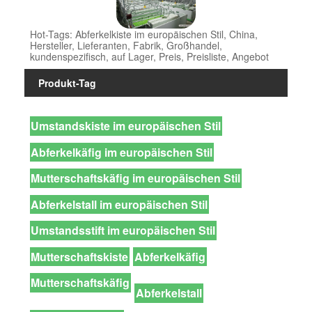
Hot-Tags: Abferkelkiste im europäischen Stil, China,
Hersteller, Lieferanten, Fabrik, Großhandel,
kundenspezifisch, auf Lager, Preis, Preisliste, Angebot
Produkt-Tag
Umstandskiste im europäischen Stil
Abferkelkäfig im europäischen Stil
Mutterschaftskäfig im europäischen Stil
Abferkelstall im europäischen Stil
Umstandsstift im europäischen Stil
Mutterschaftskiste
Abferkelkäfig
Mutterschaftskäfig
Abferkelstall