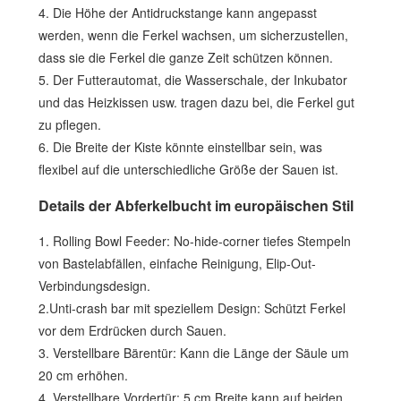
4. Die Höhe der Antidruckstange kann angepasst
werden, wenn die Ferkel wachsen, um sicherzustellen,
dass sie die Ferkel die ganze Zeit schützen können.
5. Der Futterautomat, die Wasserschale, der Inkubator
und das Heizkissen usw. tragen dazu bei, die Ferkel gut
zu pflegen.
6. Die Breite der Kiste könnte einstellbar sein, was
flexibel auf die unterschiedliche Größe der Sauen ist.
Details der Abferkelbucht im europäischen Stil
1. Rolling Bowl Feeder: No-hide-corner tiefes Stempeln
von Bastelabfällen, einfache Reinigung, Elip-Out-
Verbindungsdesign.
2.Unti-crash bar mit speziellem Design: Schützt Ferkel
vor dem Erdrücken durch Sauen.
3. Verstellbare Bärentür: Kann die Länge der Säule um
20 cm erhöhen.
4. Verstellbare Vordertür: 5 cm Breite kann auf beiden