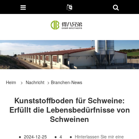
Heim
>
Nachricht
>
Branchen-News
Kunststoffboden für Schweine:
Erfüllt die Lebensbedürfnisse von
Schweinen
●
2024-12-25
●
4
●
Hinterlassen Sie mir eine