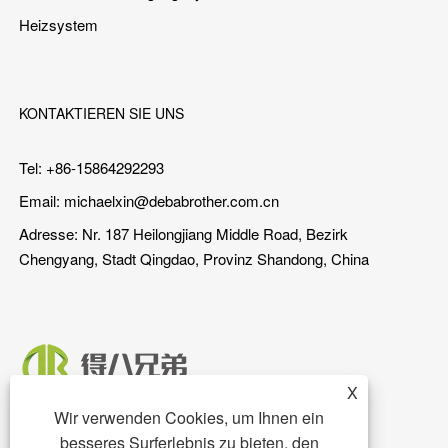
Heizsystem
KONTAKTIEREN SIE UNS
Tel: +86-15864292293
Email:
michaelxin@debabrother.com.cn
Adresse: Nr. 187 Heilongjiang Middle Road, Bezirk
Chengyang, Stadt Qingdao, Provinz Shandong, China
X
Wir verwenden Cookies, um Ihnen ein
besseres Surferlebnis zu bieten, den