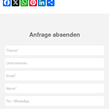
Facebook
X
WhatsApp
Pinterest
LinkedIn
Share
Anfrage absenden